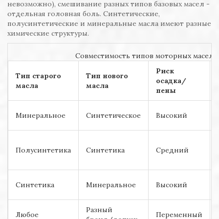
невозможно), смешивание разных типов базовых масел -
отдельная головная боль. Синтетические,
полусинтетические и минеральные масла имеют разные
химические структуры.
Совместимость типов моторных масел
Риск
Тип старого
Тип нового
осадка/
масла
масла
пены
Минеральное
Синтетическое
Высокий
Полусинтетика
Синтетика
Средний
Синтетика
Минеральное
Высокий
Разный
Любое
Переменный