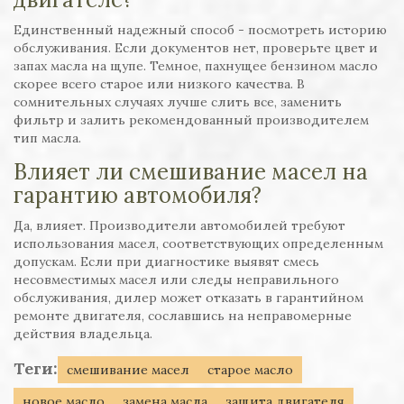
Единственный надежный способ - посмотреть историю
обслуживания. Если документов нет, проверьте цвет и
запах масла на щупе. Темное, пахнущее бензином масло
скорее всего старое или низкого качества. В
сомнительных случаях лучше слить все, заменить
фильтр и залить рекомендованный производителем
тип масла.
Влияет ли смешивание масел на
гарантию автомобиля?
Да, влияет. Производители автомобилей требуют
использования масел, соответствующих определенным
допускам. Если при диагностике выявят смесь
несовместимых масел или следы неправильного
обслуживания, дилер может отказать в гарантийном
ремонте двигателя, сославшись на неправомерные
действия владельца.
Теги:
смешивание масел
старое масло
новое масло
замена масла
защита двигателя