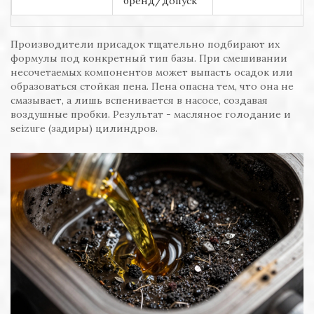
бренд/допуск
Производители присадок тщательно подбирают их
формулы под конкретный тип базы. При смешивании
несочетаемых компонентов может выпасть осадок или
образоваться стойкая пена. Пена опасна тем, что она не
смазывает, а лишь вспенивается в насосе, создавая
воздушные пробки. Результат - масляное голодание и
seizure (задиры) цилиндров.