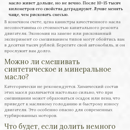
масло живет дольше, но не вечно. После 10-15 тысяч
километров его свойства деградируют. Лучше менять
чаще, чем рисковать смесью.
В конечном счете, цена канистры качественного масла
несопоставима со стоимостью капитального ремонта
двигателя. Экономия на замене или рискованный
эксперимент со смешиванием типов могут обойтись вам
в десятки тысяч рублей. Берегите свой автомобиль, и он
прослужит вам долго.
Можно ли смешивать
синтетическое и минеральное
масло?
Категорически не рекомендуется. Химический состав
этих масел различается настолько сильно, что при
смешивании может образоваться осадок или пена, что
приведет к масляному голоданию и быстрому износу
двигателя. Это особенно опасно для современных
турбированных моторов.
Что будет, если долить немного