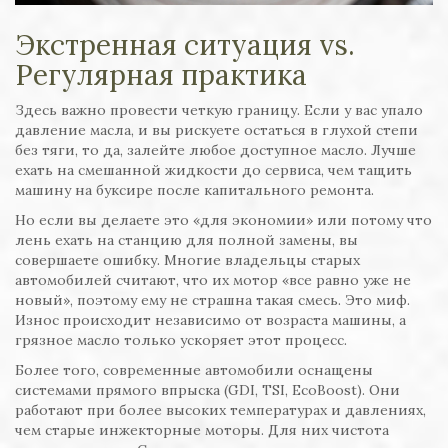
Экстренная ситуация vs.
Регулярная практика
Здесь важно провести четкую границу. Если у вас упало
давление масла, и вы рискуете остаться в глухой степи
без тяги, то да, залейте любое доступное масло. Лучше
ехать на смешанной жидкости до сервиса, чем тащить
машину на буксире после капитального ремонта.
Но если вы делаете это «для экономии» или потому что
лень ехать на станцию для полной замены, вы
совершаете ошибку. Многие владельцы старых
автомобилей считают, что их мотор «все равно уже не
новый», поэтому ему не страшна такая смесь. Это миф.
Износ происходит независимо от возраста машины, а
грязное масло только ускоряет этот процесс.
Более того, современные автомобили оснащены
системами прямого впрыска (GDI, TSI, EcoBoost). Они
работают при более высоких температурах и давлениях,
чем старые инжекторные моторы. Для них чистота