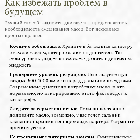
Как избежать проблем в
будущем
Лучший способ защитить двигатель - предотвратить
необходимость смешивания масел. Вот несколько
простых правил:
Носите с собой запас.
Храните в багажнике канистру
с тем же маслом, которое залито в двигатель. Так,
если уровень упадет, вы сможете долить идентичную
жидкость.
Проверяйте уровень регулярно.
Используйте щуп
каждые 500-1000 км или перед дальними поездками.
Современные двигатели потребляют масло, и это
нормально, но игнорирование этого факта ведет к
катастрофе.
Следите за герметичностью.
Если вы постоянно
доливайте масло, возможно, у вас течет сальник
клапанной крышки или прокладка картера. Устраните
причину утечки.
Не превышайте интервалы замены.
Синтетическое