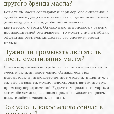
другого бренда масла?
Если типы масел совпадают (например, обе синтетики с
одинаковым допуском и вязкостью), единичный случай
долива другого бренда обычно не нанесет
критического вреда. Однако пакеты присадок у разных
производителей отличаются, что может снизить общую
эффективность смазки. Делать это систематически
нельзя.
Нужно ли промывать двигатель
после смешивания масел?
Обычная промывка не требуется, если вы просто слили
смесь и залили новое масло. Однако, если вы
использовали низкокачественное масло или двигатель
сильно загрязнен, можно использовать пятиминутную
промывку перед заменой. Будьте осторожны со старыми
автомобилями: агрессивная промывка может оторвать
шлам и забить масляные каналы.
Как узнать, какое масло сейчас в
двигателе?