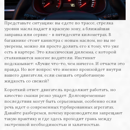
Представьте ситуацию: вы едете по трассе, стрелка
уровня масла падает в красную зону, а ближайшая
заправка или сервис - в пятидесяти километрах. В
багажнике стоит канистра с новым маслом, но вы не
уверены, можно ли просто долить его к тому, что уже
есть в картере. Это классическая дилемма, с которой
сталкиваются многие водители. Инстинкт
подсказывает: «Лучше что-то, чем ничего». И отчасти это
правда. Но вот вопрос: что именно произойдет внутри
вашего двигателя, если смешать отработанную
жидкость со свежей?
Короткий ответ: двигатель продолжит работать, но
качество смазки резко упадет. Долговременные
последствия могут быть серьезными, особенно если
речь идет о современных турбированных агрегатах.
Давайте разберемся, почему производители запрещают
такую практику и где здесь проходит грань между
экстренной необходимостью и халатностью.