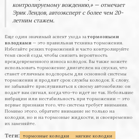
контролируемому вождению,» — отмечает
Эрик Лендов, автоэксперт с более чем 20-
летним стажем.
Еще один значимый аспект ухода за
тормозными
колодками
— это правильная техника торможения.
Избегайте резких торможений и часто контролируйте
темп своей езды, чтобы снизить вероятность
преждевременного износа колодок. Вы также можете
использовать торможение двигателем на спусках, что
станет отличным подспорьем для основной системы
торможения и продлит срок службы колодок. К слову,
не забывайте прислушиваться к своему автомобилю: он
подаст вам сигнал, когда что-то идет не так. Небольшие
вибрации или нестабильность при торможении — это
первые признаки того, что система требует внимания.
Помимо этого, обратите внимание не только на
колодки, но и на тормозные жидкости, и своевременно
их заменяйте.
Теги:
тормозные колодки
мягкие колодки