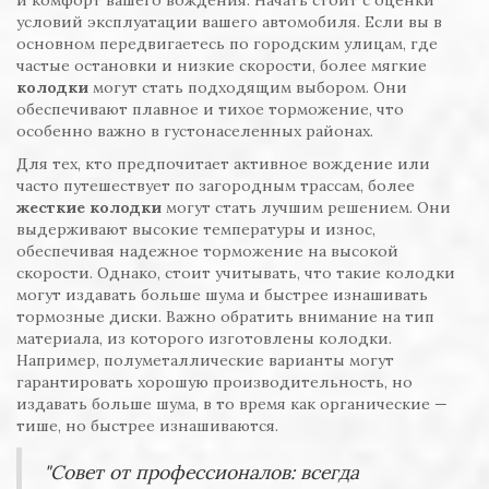
и комфорт вашего вождения. Начать стоит с оценки
условий эксплуатации вашего автомобиля. Если вы в
основном передвигаетесь по городским улицам, где
частые остановки и низкие скорости, более мягкие
колодки
могут стать подходящим выбором. Они
обеспечивают плавное и тихое торможение, что
особенно важно в густонаселенных районах.
Для тех, кто предпочитает активное вождение или
часто путешествует по загородным трассам, более
жесткие колодки
могут стать лучшим решением. Они
выдерживают высокие температуры и износ,
обеспечивая надежное торможение на высокой
скорости. Однако, стоит учитывать, что такие колодки
могут издавать больше шума и быстрее изнашивать
тормозные диски. Важно обратить внимание на тип
материала, из которого изготовлены колодки.
Например, полуметаллические варианты могут
гарантировать хорошую производительность, но
издавать больше шума, в то время как органические —
тише, но быстрее изнашиваются.
"Совет от профессионалов: всегда