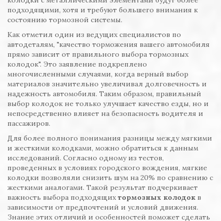
колодки с металлическими элементами будут более
подходящими, хотя и требуют большего внимания к
состоянию тормозной системы.
Как отметил один из ведущих специалистов по
автодеталям, "качество торможения вашего автомобиля
прямо зависит от правильного выбора тормозных
колодок". Это заявление подкреплено
многочисленными случаями, когда верный выбор
материалов значительно увеличивал долговечность и
надежность автомобиля. Таким образом, правильный
выбор колодок не только улучшает качество езды, но и
непосредственно влияет на безопасность водителя и
пассажиров.
Для более полного понимания разницы между мягкими
и жесткими колодками, можно обратиться к данным
исследований. Согласно одному из тестов,
проведенных в условиях городского вождения, мягкие
колодки позволяли снизить шум на 20% по сравнению с
жесткими аналогами. Такой результат подчеркивает
важность выбора подходящих
тормозных колодок
в
зависимости от предпочтений и условий движения.
Знание этих отличий и особенностей поможет сделать