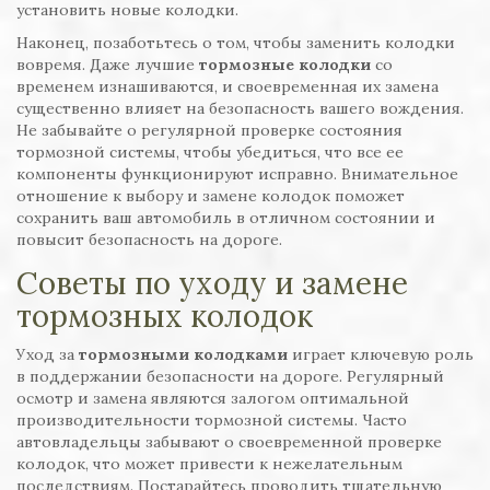
установить новые колодки.
Наконец, позаботьтесь о том, чтобы заменить колодки
вовремя. Даже лучшие
тормозные колодки
со
временем изнашиваются, и своевременная их замена
существенно влияет на безопасность вашего вождения.
Не забывайте о регулярной проверке состояния
тормозной системы, чтобы убедиться, что все ее
компоненты функционируют исправно. Внимательное
отношение к выбору и замене колодок поможет
сохранить ваш автомобиль в отличном состоянии и
повысит безопасность на дороге.
Советы по уходу и замене
тормозных колодок
Уход за
тормозными колодками
играет ключевую роль
в поддержании безопасности на дороге. Регулярный
осмотр и замена являются залогом оптимальной
производительности тормозной системы. Часто
автовладельцы забывают о своевременной проверке
колодок, что может привести к нежелательным
последствиям. Постарайтесь проводить тщательную