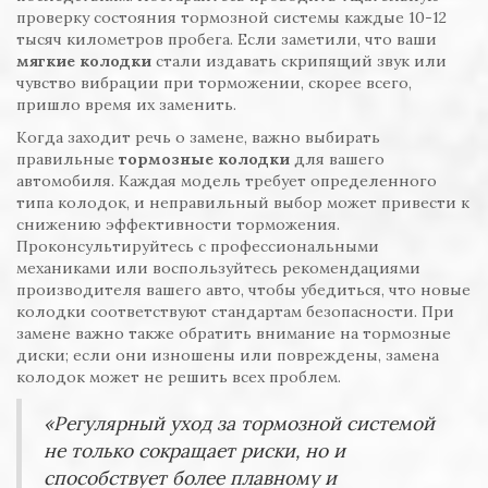
проверку состояния тормозной системы каждые 10-12
тысяч километров пробега. Если заметили, что ваши
мягкие колодки
стали издавать скрипящий звук или
чувство вибрации при торможении, скорее всего,
пришло время их заменить.
Когда заходит речь о замене, важно выбирать
правильные
тормозные колодки
для вашего
автомобиля. Каждая модель требует определенного
типа колодок, и неправильный выбор может привести к
снижению эффективности торможения.
Проконсультируйтесь с профессиональными
механиками или воспользуйтесь рекомендациями
производителя вашего авто, чтобы убедиться, что новые
колодки соответствуют стандартам безопасности. При
замене важно также обратить внимание на тормозные
диски; если они изношены или повреждены, замена
колодок может не решить всех проблем.
«Регулярный уход за тормозной системой
не только сокращает риски, но и
способствует более плавному и