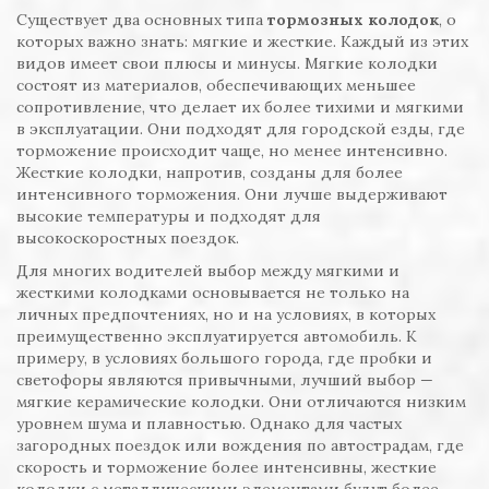
Существует два основных типа
тормозных колодок
, о
которых важно знать: мягкие и жесткие. Каждый из этих
видов имеет свои плюсы и минусы. Мягкие колодки
состоят из материалов, обеспечивающих меньшее
сопротивление, что делает их более тихими и мягкими
в эксплуатации. Они подходят для городской езды, где
торможение происходит чаще, но менее интенсивно.
Жесткие колодки, напротив, созданы для более
интенсивного торможения. Они лучше выдерживают
высокие температуры и подходят для
высокоскоростных поездок.
Для многих водителей выбор между мягкими и
жесткими колодками основывается не только на
личных предпочтениях, но и на условиях, в которых
преимущественно эксплуатируется автомобиль. К
примеру, в условиях большого города, где пробки и
светофоры являются привычными, лучший выбор —
мягкие керамические колодки. Они отличаются низким
уровнем шума и плавностью. Однако для частых
загородных поездок или вождения по автострадам, где
скорость и торможение более интенсивны, жесткие