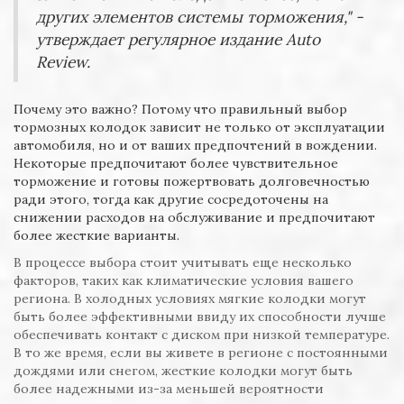
других элементов системы торможения," -
утверждает регулярное издание Auto
Review.
Почему это важно? Потому что правильный выбор
тормозных колодок зависит не только от эксплуатации
автомобиля, но и от ваших предпочтений в вождении.
Некоторые предпочитают более чувствительное
торможение и готовы пожертвовать долговечностью
ради этого, тогда как другие сосредоточены на
снижении расходов на обслуживание и предпочитают
более жесткие варианты.
В процессе выбора стоит учитывать еще несколько
факторов, таких как климатические условия вашего
региона. В холодных условиях мягкие колодки могут
быть более эффективными ввиду их способности лучше
обеспечивать контакт с диском при низкой температуре.
В то же время, если вы живете в регионе с постоянными
дождями или снегом, жесткие колодки могут быть
более надежными из-за меньшей вероятности