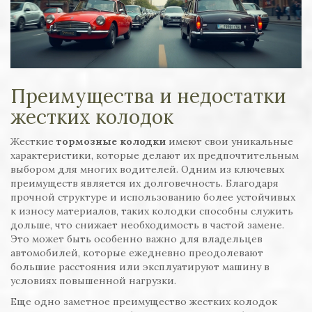
Преимущества и недостатки
жестких колодок
Жесткие
тормозные колодки
имеют свои уникальные
характеристики, которые делают их предпочтительным
выбором для многих водителей. Одним из ключевых
преимуществ является их долговечность. Благодаря
прочной структуре и использованию более устойчивых
к износу материалов, таких колодки способны служить
дольше, что снижает необходимость в частой замене.
Это может быть особенно важно для владельцев
автомобилей, которые ежедневно преодолевают
большие расстояния или эксплуатируют машину в
условиях повышенной нагрузки.
Еще одно заметное преимущество жестких колодок