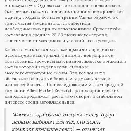
минимум шума. Однако мягкие колодки изнашиваются
быстрее жестких, что понятно: они плотнее прилегают
к диску, создавая большее трение. Таким образом, их
более частая замена является расчетной
необходимостью при их использовании. Срок службы
составляет в среднем 20-30 тысяч километров в
зависимости от материала и условий эксплуатации.
Качество мягких колодок, как правило, определяют
используемые материалы. Одним из популярных и
проверенных временем материалов является органика, в
состав которой входят каучук, стекло и
высокотемпературные смолы. Эти компоненты
обеспечивают нужный баланс между мягкостью и
износостойкостью. По исследованиям международной
компании Allied Market Research, рынок органических
колодок продолжает расти, что говорит о стабильном
интересе среди автовладельцев.
"Мягкие тормозные колодки всегда будут
первым выбором для тех, кто ценит
комфорт превыше всего", — отмечает