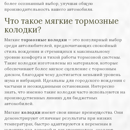
более осознанный выбор, улучшая общую
производительность вашего автомобиля.
Что такое мягкие тормозные
колодки?
Мягкие
тормозные колодки
— это популярный выбор
среди автолюбителей, предпочитающих спокойный
стиль вождения и стремящихся к максимальному
уровню комфорта и тихой работы тормозной системы.
Такие колодки изготовлены из материалов, которые
обеспечивают более мягкое сцепление с тормозным
диском, благодаря чему достигается меньший уровень
шума и вибраций. Идеальны для городского вождения с
частыми и неожиданными остановками. Интересно
знать, что именно такие колодки часто используются на
производственных линиях для бюджетных
автомобилей.
Мягкие
колодки
имеют свои явные преимущества. Они
демонстрируют отличные результаты при низких
температурах, быстро адаптируются к переменам в
условиях над дорогой и, как упоминалось, создают