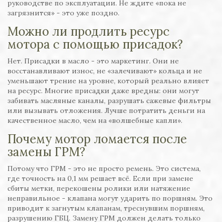
руководстве по эксплуатации. Не ждите «пока не
загрязнится» - это уже поздно.
Можно ли продлить ресурс
мотора с помощью присадок?
Нет. Присадки в масло - это маркетинг. Они не
восстанавливают износ, не «залечивают» кольца и не
уменьшают трение на уровне, который реально влияет
на ресурс. Многие присадки даже вредны: они могут
забивать масляные каналы, разрушать сажевые фильтры
или вызывать отложения. Лучше потратить деньги на
качественное масло, чем на «волшебные капли».
Почему мотор ломается после
замены ГРМ?
Потому что ГРМ - это не просто ремень. Это система,
где точность на 0,1 мм решает всё. Если при замене
сбиты метки, перекошены ролики или натяжение
неправильное - клапана могут ударить по поршням. Это
приводит к загнутым клапанам, треснувшим поршням,
разрушению ГБЦ. Замену ГРМ должен делать только