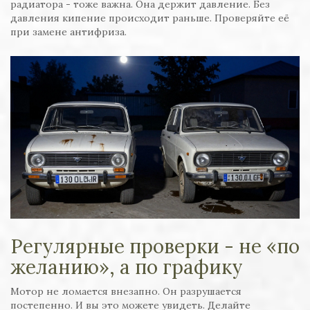
радиатора - тоже важна. Она держит давление. Без
давления кипение происходит раньше. Проверяйте её
при замене антифриза.
Регулярные проверки - не «по
желанию», а по графику
Мотор не ломается внезапно. Он разрушается
постепенно. И вы это можете увидеть. Делайте