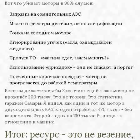
Вот что убивает моторы в 90% случаев:
Заправка на сомнительных АЗС
Масло и фильтры дешёвые, не по спецификации
Гонка на холодном моторе
Игнорирование утечек (масла, охлаждающей
жидкости)
Пропуск ТО - «машина едет, зачем менять?»
Использование «присадок» - они не спасают, а портят
Постоянные короткие поездки - мотор не
прогревается до рабочей температуры
Если вы делаете хотя бы 3 из этих вещей - ваш мотор не
проживёт 200 тысяч. Это не теория. Это статистика
гаражей Самары. Я видел, как один и тот же мотор в
двух одинаковых ВАЗах: один отработал 420 тысяч - без
капремонта. Второй - сдох на 130 тысяч. Разница - в
отношении к машине.
Итог: ресурс - это не везение,