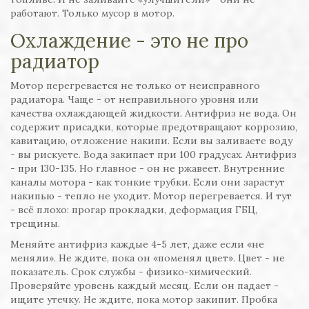
работают. Только мусор в мотор.
Охлаждение - это не про
радиатор
Мотор перегревается не только от неисправного
радиатора. Чаще - от неправильного уровня или
качества охлаждающей жидкости. Антифриз не вода. Он
содержит присадки, которые предотвращают коррозию,
кавитацию, отложение накипи. Если вы заливаете воду
- вы рискуете. Вода закипает при 100 градусах. Антифриз
- при 130-135. Но главное - он не ржавеет. Внутренние
каналы мотора - как тонкие трубки. Если они зарастут
накипью - тепло не уходит. Мотор перегревается. И тут
- всё плохо: прогар прокладки, деформация ГБЦ,
трещины.
Меняйте антифриз каждые 4-5 лет, даже если «не
меняли». Не ждите, пока он «поменял цвет». Цвет - не
показатель. Срок службы - физико-химический.
Проверяйте уровень каждый месяц. Если он падает -
ищите утечку. Не ждите, пока мотор закипит. Пробка