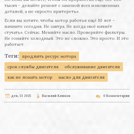
тысяч - делайте ремонт с заменой всех изношенных
деталей, а не «просто притереть».
Если вы хотите, чтобы мотор работал ещё 10 лет -
начните сегодня. Не завтра. Не когда «всё начнёт
стучать». Сейчас. Меняйте масло. Проверяйте фильтры.
Не гоняйте холодный. Это не сложно. Это просто. И это
работает.
Теги:
продлить ресурс мотора
срок службы двигателя
обслуживание двигателя
как не ломать мотор
масло для двигателя
дек, 13 2025
Василий Климов
0 Комментарии