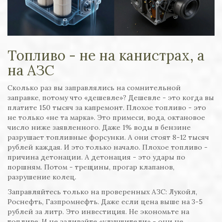
Топливо - не на канистрах, а
на АЗС
Сколько раз вы заправлялись на сомнительной
заправке, потому что «дешевле»? Дешевле - это когда вы
платите 150 тысяч за капремонт. Плохое топливо - это
не только «не та марка». Это примеси, вода, октановое
число ниже заявленного. Даже 1% воды в бензине
разрушает топливные форсунки. А они стоят 8-12 тысяч
рублей каждая. И это только начало. Плохое топливо -
причина детонации. А детонация - это удары по
поршням. Потом - трещины, прогар клапанов,
разрушение колец.
Заправляйтесь только на проверенных АЗС: Лукойл,
Роснефть, Газпромнефть. Даже если цена выше на 3-5
рублей за литр. Это инвестиция. Не экономьте на
топливе. И не заливайте «улучшители» - они не