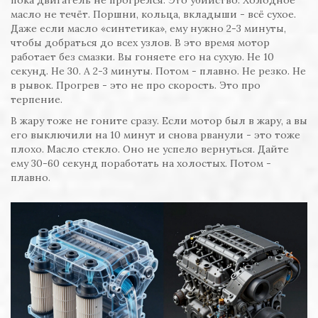
пока двигатель не прогрелся. Это убийство. Холодное
масло не течёт. Поршни, кольца, вкладыши - всё сухое.
Даже если масло «синтетика», ему нужно 2-3 минуты,
чтобы добраться до всех узлов. В это время мотор
работает без смазки. Вы гоняете его на сухую. Не 10
секунд. Не 30. А 2-3 минуты. Потом - плавно. Не резко. Не
в рывок. Прогрев - это не про скорость. Это про
терпение.
В жару тоже не гоните сразу. Если мотор был в жару, а вы
его выключили на 10 минут и снова рванули - это тоже
плохо. Масло стекло. Оно не успело вернуться. Дайте
ему 30-60 секунд поработать на холостых. Потом -
плавно.