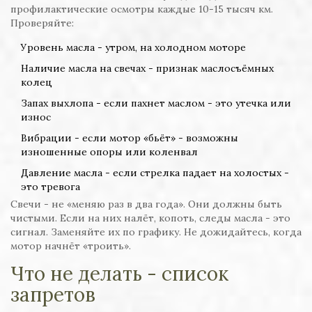
профилактические осмотры каждые 10-15 тысяч км.
Проверяйте:
Уровень масла - утром, на холодном моторе
Наличие масла на свечах - признак маслосъёмных
колец
Запах выхлопа - если пахнет маслом - это утечка или
износ
Вибрации - если мотор «бьёт» - возможны
изношенные опоры или коленвал
Давление масла - если стрелка падает на холостых -
это тревога
Свечи - не «меняю раз в два года». Они должны быть
чистыми. Если на них налёт, копоть, следы масла - это
сигнал. Заменяйте их по графику. Не дожидайтесь, когда
мотор начнёт «троить».
Что не делать - список
запретов