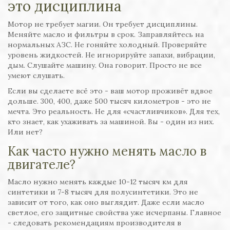
это дисциплина
Мотор не требует магии. Он требует дисциплины.
Меняйте масло и фильтры в срок. Заправляйтесь на
нормальных АЗС. Не гоняйте холодный. Проверяйте
уровень жидкостей. Не игнорируйте запахи, вибрации,
дым. Слушайте машину. Она говорит. Просто не все
умеют слушать.
Если вы сделаете всё это - ваш мотор проживёт вдвое
дольше. 300, 400, даже 500 тысяч километров - это не
мечта. Это реальность. Не для «счастливчиков». Для тех,
кто знает, как ухаживать за машиной. Вы - один из них.
Или нет?
Как часто нужно менять масло в
двигателе?
Масло нужно менять каждые 10-12 тысяч км для
синтетики и 7-8 тысяч для полусинтетики. Это не
зависит от того, как оно выглядит. Даже если масло
светлое, его защитные свойства уже исчерпаны. Главное
- следовать рекомендациям производителя в