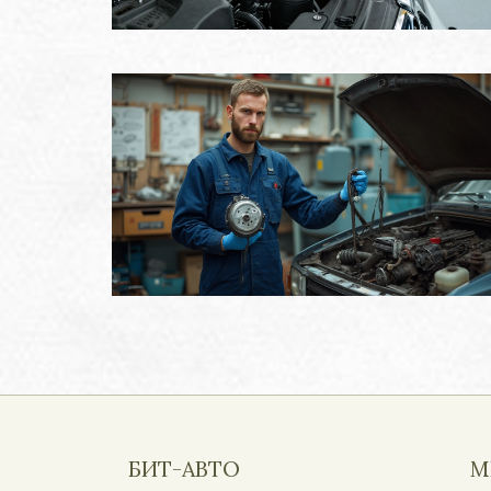
БИТ-АВТО
М