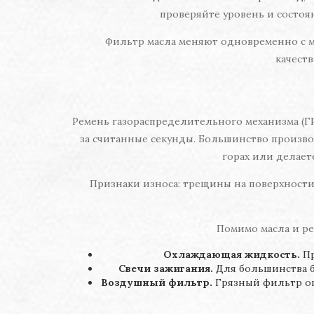
проверяйте уровень и состоян
Фильтр масла меняют одновременно с ма
качест
Ремень газораспределительного механизма (Г
за считанные секунды. Большинство производ
горах или делает
Признаки износа: трещины на поверхности
Помимо масла и ре
Охлаждающая жидкость.
Пр
Свечи зажигания.
Для большинства бе
Воздушный фильтр.
Грязный фильтр огр