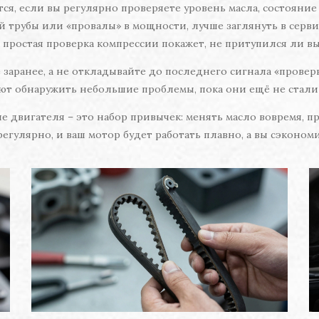
ся, если вы регулярно проверяете уровень масла, состояни
й трубы или «провалы» в мощности, лучше заглянуть в серви
 простая проверка компрессии покажет, не притупился ли 
заранее, а не откладывайте до последнего сигнала «проверьт
ют обнаружить небольшие проблемы, пока они ещё не стал
ие двигателя – это набор привычек: менять масло вовремя, п
егулярно, и ваш мотор будет работать плавно, а вы сэкономи