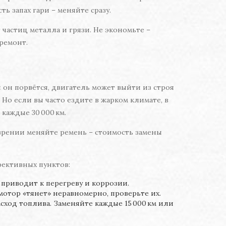
ь запах гари – меняйте сразу.
частиц металла и грязи. Не экономьте –
ремонт.
он порвётся, двигатель может выйти из строя
Но если вы часто ездите в жарком климате, в
каждые 30 000 км.
зрении меняйте ремень – стоимость замены
фективных пунктов:
приводит к перегреву и коррозии.
мотор «тянет» неравномерно, проверьте их.
ход топлива. Заменяйте каждые 15 000 км или