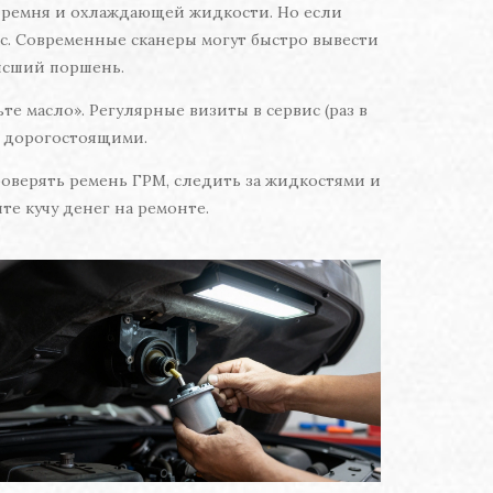
е ремня и охлаждающей жидкости. Но если
с. Современные сканеры могут быстро вывести
высший поршень.
е масло». Регулярные визиты в сервис (раз в
и дорогостоящими.
роверять ремень ГРМ, следить за жидкостями и
те кучу денег на ремонте.