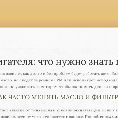
гателя: что нужно знать
ия зависит, как долго и без проблем будет работать авто. 
масло, не следят за ремнём ГРМ или используют неподходящ
вильно ухаживать за мотором, чтобы экономить деньги и вр
АК ЧАСТО МЕНЯТЬ МАСЛО И ФИЛЬТ
твет зависит от типа масла и условий эксплуатации. Если у
 в зависимости от того, что наступит раньше. При обычном ми