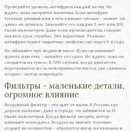
Проверяйте уровень антифриза каждый месяц. Не
ждите, пока загорится лампочка. Если антифриз
тусклый, ржавый или в нём плавают хлопья - значит, он
давно не менялся. Заменяйте его каждые 5 лет или 100
тысяч километров, даже если производитель говорит
«на весь срок службы». Это маркетинг. Реально
антифриз теряет защитные свойства уже через 3-4 года.
Не забывайте про водяной насос. Если он начинает
шуметь или течь - меняйте его сразу. Не ждите, пока он
сломается на трассе. В 70% случаев, когда двигатель
перегревается из-за неисправности насоса, уже слишком
поздно - мотор повреждён.
Фильтры - маленькие детали,
огромное влияние
Воздушный фильтр - это щит от пыли. В России, где
дороги пыльные, даже в городе, он забивается за 15
тысяч километров. Когда фильтр засорён, мотор
начинает «голодать». Воздуха не хватает, топливо
сгорает не полностью - образуется нагар на клапанах и