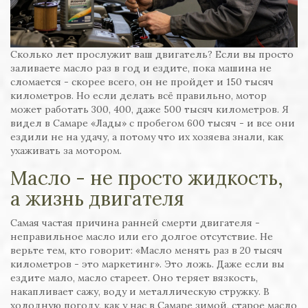
Сколько лет прослужит ваш двигатель? Если вы просто
заливаете масло раз в год и ездите, пока машина не
сломается - скорее всего, он не пройдет и 150 тысяч
километров. Но если делать всё правильно, мотор
может работать 300, 400, даже 500 тысяч километров. Я
видел в Самаре «Лады» с пробегом 600 тысяч - и все они
ездили не на удачу, а потому что их хозяева знали, как
ухаживать за мотором.
Масло - не просто жидкость,
а жизнь двигателя
Самая частая причина ранней смерти двигателя -
неправильное масло или его долгое отсутствие. Не
верьте тем, кто говорит: «Масло менять раз в 20 тысяч
километров - это маркетинг». Это ложь. Даже если вы
ездите мало, масло стареет. Оно теряет вязкость,
накапливает сажу, воду и металлическую стружку. В
холодную погоду, как у нас в Самаре зимой, старое масло