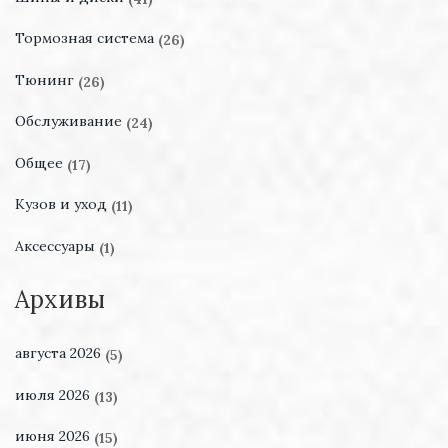
Тормозная система
(26)
Тюнинг
(26)
Обслуживание
(24)
Общее
(17)
Кузов и уход
(11)
Аксессуары
(1)
Архивы
августа 2026
(5)
июля 2026
(13)
июня 2026
(15)