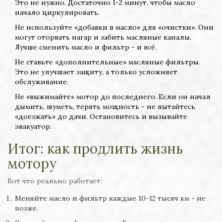
Это не нужно. Достаточно 1-2 минут, чтобы масло
начало циркулировать.
Не используйте «добавки в масло» для «очистки». Они
могут оторвать нагар и забить масляные каналы.
Лучше сменить масло и фильтр - и всё.
Не ставьте «дополнительные» масляные фильтры.
Это не улучшает защиту, а только усложняет
обслуживание.
Не «выжимайте» мотор до последнего. Если он начал
дымить, шуметь, терять мощность - не пытайтесь
«доезжать» до дачи. Остановитесь и вызывайте
эвакуатор.
Итог: как продлить жизнь
мотору
Вот что реально работает:
Меняйте масло и фильтр каждые 10-12 тысяч км - не
позже.