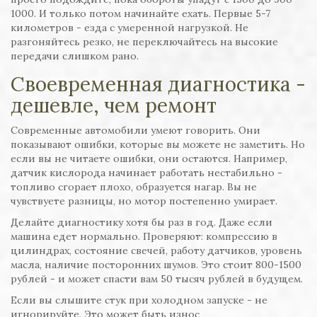
1000. И только потом начинайте ехать. Первые 5-7
километров - езда с умеренной нагрузкой. Не
разгоняйтесь резко, не переключайтесь на высокие
передачи слишком рано.
Своевременная диагностика -
дешевле, чем ремонт
Современные автомобили умеют говорить. Они
показывают ошибки, которые вы можете не заметить. Но
если вы не читаете ошибки, они остаются. Например,
датчик кислорода начинает работать нестабильно -
топливо сгорает плохо, образуется нагар. Вы не
чувствуете разницы, но мотор постепенно умирает.
Делайте диагностику хотя бы раз в год. Даже если
машина едет нормально. Проверяют: компрессию в
цилиндрах, состояние свечей, работу датчиков, уровень
масла, наличие посторонних шумов. Это стоит 800-1500
рублей - и может спасти вам 50 тысяч рублей в будущем.
Если вы слышите стук при холодном запуске - не
игнорируйте. Это может быть износ