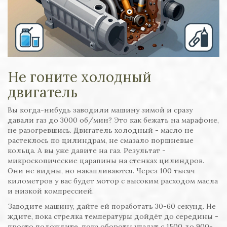
Не гоните холодный
двигатель
Вы когда-нибудь заводили машину зимой и сразу
давали газ до 3000 об/мин? Это как бежать на марафоне,
не разогревшись. Двигатель холодный - масло не
растеклось по цилиндрам, не смазало поршневые
кольца. А вы уже давите на газ. Результат -
микроскопические царапины на стенках цилиндров.
Они не видны, но накапливаются. Через 100 тысяч
километров у вас будет мотор с высоким расходом масла
и низкой компрессией.
Заводите машину, дайте ей поработать 30-60 секунд. Не
ждите, пока стрелка температуры дойдёт до середины -
просто подождите, пока обороты упадут с 1500 до 900-