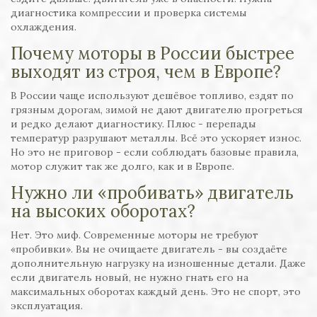
диагностика компрессии и проверка системы
охлаждения.
Почему моторы в России быстрее
выходят из строя, чем в Европе?
В России чаще используют дешёвое топливо, ездят по
грязным дорогам, зимой не дают двигателю прогреться
и редко делают диагностику. Плюс - перепады
температур разрушают металлы. Всё это ускоряет износ.
Но это не приговор - если соблюдать базовые правила,
мотор служит так же долго, как и в Европе.
Нужно ли «пробивать» двигатель
на высоких оборотах?
Нет. Это миф. Современные моторы не требуют
«пробивки». Вы не очищаете двигатель - вы создаёте
дополнительную нагрузку на изношенные детали. Даже
если двигатель новый, не нужно гнать его на
максимальных оборотах каждый день. Это не спорт, это
эксплуатация.