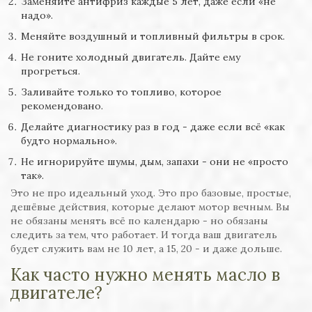
Заменяйте антифриз каждые 5 лет, даже если «не
надо».
Меняйте воздушный и топливный фильтры в срок.
Не гоните холодный двигатель. Дайте ему
прогреться.
Заливайте только то топливо, которое
рекомендовано.
Делайте диагностику раз в год - даже если всё «как
будто нормально».
Не игнорируйте шумы, дым, запахи - они не «просто
так».
Это не про идеальный уход. Это про базовые, простые,
дешёвые действия, которые делают мотор вечным. Вы
не обязаны менять всё по календарю - но обязаны
следить за тем, что работает. И тогда ваш двигатель
будет служить вам не 10 лет, а 15, 20 - и даже дольше.
Как часто нужно менять масло в
двигателе?