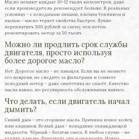
Масло меняют каждые 10-12 тысяч километров, даже
если производитель рекомендует больше. В реальных
условиях - с холодными зимами, плохим топливом и
пылью - масло теряет свойства быстрее. Лучше
переплатить 500 рублей за смену, чем потом
ремонтировать мотор за 50 тысяч.
Можно ли продлить срок службы
двигателя, просто используя
более дорогое масло?
Нет. Дорогое масло - не панацея. Если вы не меняете
его вовремя, не следите за фильтрами и гоняете
холодный мотор - даже синтетика не спасёт. Качество
масла важно, но регулярность обслуживания важнее.
Что делать, если двигатель начал
дымить?
Синий дым - это сгорание масла. Причина: износ колец
или клапанов. Белый дым - попадание охлаждающей
жидкости. Чёрный - богатая смесь. В любом случае - не
ездите дальше. Двигатель уже в опасности. Нужна