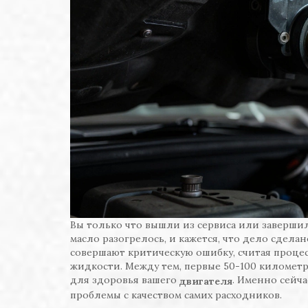
Вы только что вышли из сервиса или завершил
масло разогрелось, и кажется, что дело сдела
совершают критическую ошибку, считая процес
жидкости. Между тем, первые 50-100 километр
для здоровья вашего
. Именно сейч
двигателя
проблемы с качеством самих расходников.