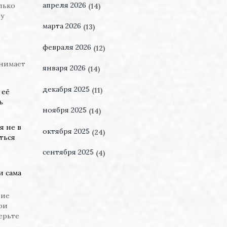
апреля 2026
лько
(14)
зу
марта 2026
(13)
февраля 2026
(12)
анимает
января 2026
(14)
декабря 2025
(11)
 её
ь
ноября 2025
(14)
я не в
октября 2025
(24)
ться
сентября 2025
(4)
и сама
ние
ри
ерьте