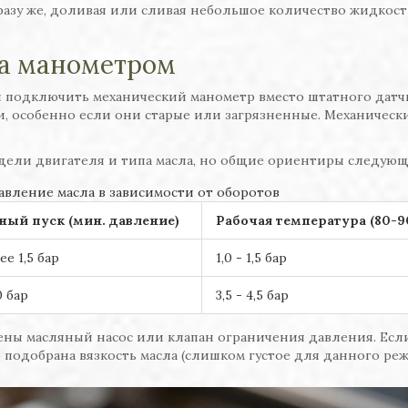
разу же, доливая или сливая небольшое количество жидкост
ла манометром
 подключить механический манометр вместо штатного датч
, особенно если они старые или загрязненные. Механическ
дели двигателя и типа масла, но общие ориентиры следующ
вление масла в зависимости от оборотов
ный пуск (мин. давление)
Рабочая температура (80-9
е 1,5 бар
1,0 - 1,5 бар
0 бар
3,5 - 4,5 бар
ены масляный насос или клапан ограничения давления. Есл
подобрана вязкость масла (слишком густое для данного реж