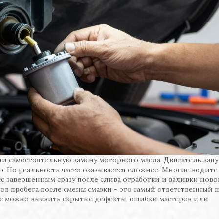
и самостоятельную замену моторного масла. Двигатель запу
но. Но реальность часто оказывается сложнее. Многие водит
с завершенным сразу после слива отработки и заливки ново
ов пробега после смены смазки - это самый ответственный 
ас можно выявить скрытые дефекты, ошибки мастеров или