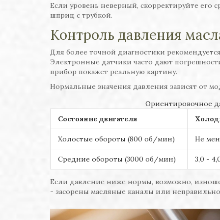
Если уровень неверный, скорректируйте его с
шприц с трубкой.
Контроль давления мас
Для более точной диагностики рекомендуется
Электронные датчики часто дают погрешности
прибор покажет реальную картину.
Нормальные значения давления зависят от мо
Ориентировочное да
Состояние двигателя
Холод
Холостые обороты (800 об/мин)
Не мене
Средние обороты (3000 об/мин)
3,0 - 4,
Если давление ниже нормы, возможно, изнош
- засорены масляные каналы или неправильно 