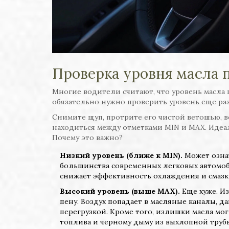
Проверка уровня масла 
Многие водители считают, что уровень масла 
обязательно нужно проверить уровень еще раз
Снимите щуп, протрите его чистой ветошью, в
находиться между отметками MIN и MAX. Идеал
Почему это важно?
Низкий уровень (ближе к MIN).
Может означ
большинства современных легковых автомобил
снижает эффективность охлаждения и смазк
Высокий уровень (выше MAX).
Еще хуже. Из
пену. Воздух попадает в масляные каналы, д
перегрузкой. Кроме того, излишки масла мог
топлива и черному дыму из выхлопной труб