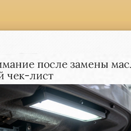
нимание после замены мас
й чек-лист