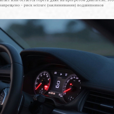
запрещено - риск seizure (заклинивания) подшипников