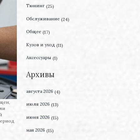
Тюнинг
(25)
Обслуживание
(24)
Общее
(17)
Кузов и уход
(11)
Аксессуары
(1)
Архивы
августа 2026
(4)
щен,
июля 2026
(13)
ели
й
июня 2026
(15)
период
мая 2026
(15)